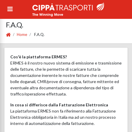
F.A.Q.
Home
F.A.Q.
Cos'è la piattaforma ERMES?
ERMES è il nostro nuovo sistema di emissione e trasmissione
delle fatture, che le permette di scaricare tutta la
documentazione inerente le nostre fatture che comprende
bolle doganali, CMR/prove di consegna, fatture mittente ed
eventuale altra documentazione a dipendenza del tipo di
traffico/operazione effettuata.
In cosa si differisce dalla Fatturazione Elettronica
La piattaforma ERMES non fa riferimento alla Fatturazione
Elettronica obbligatoria in Italia ma ad un nostro processo
interno di automatizzazione della fatturazione.