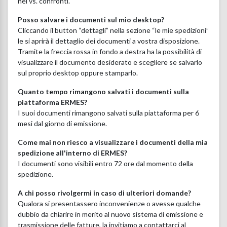
nei vs. confronti.
Posso salvare i documenti sul mio desktop?
Cliccando il button “dettagli” nella sezione “le mie spedizioni”
le si aprirà il dettaglio dei documenti a vostra disposizione.
Tramite la freccia rossa in fondo a destra ha la possibilità di
visualizzare il documento desiderato e scegliere se salvarlo
sul proprio desktop oppure stamparlo.
Quanto tempo rimangono salvati i documenti sulla
piattaforma ERMES?
I suoi documenti rimangono salvati sulla piattaforma per 6
mesi dal giorno di emissione.
Come mai non riesco a visualizzare i documenti della mia
spedizione all'interno di ERMES?
I documenti sono visibili entro 72 ore dal momento della
spedizione.
A chi posso rivolgermi in caso di ulteriori domande?
Qualora si presentassero inconvenienze o avesse qualche
dubbio da chiarire in merito al nuovo sistema di emissione e
trasmissione delle fatture, la invitiamo a contattarci al