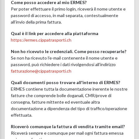
Come posso accedere al mio ERMES?
Per poter effettuare il primo login, riceverà il nome utente e
password di accesso, in mail separata, contestualmente
all’invio della prima fattura.
Qual è il link per accedere alla piattaforma
https://ermes.cippatrasporti.ch
Non ho ricevuto le credenziali. Come posso recuperarle?
Se non ha ricevuto l’e-mail contenente il nome utente e
password, può richiedere i dati rivolgendosi all’indirizzo
fatturazione@cippatrasporti.ch
Quali documenti posso trovare all'interno di ERMES?
ERMES contiene tutta la documentazione inerente le nostre
fatture che comprende bolle doganali, CMR/prove di
consegna, fatture mittente ed eventuale altra
documentazione a dipendenza del tipo di traffico/operazione
effettuata.
Riceverò comunque la fattura di vendita tramite email?
Riceverà sempre e comunque per mail ogni fattura emessa